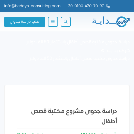
info@bedaya-consulting.com
+
20-0100-420-70-97
طلب دراسة جدوي
دراسة جدوى مكتبة قصص أطفال باستثمار 50 الف دولار
شركة بــدايــة
دراسة جدوى مكتبة قصص أطفال باستثمار 50 الف دولار
دراسة جدوى مشروع مكتبة قصص
أطفال