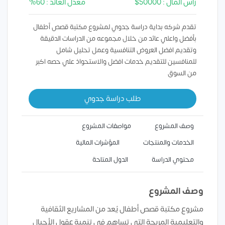
رأس المال : 50000$
معدل العائد : 60%
تقدم شركه بداية دراسة جدوي لمشروع مكتبة قصص أطفال
بأفضل واعلي عائد من خلال مجموعه من الدراسات الدقيقة
وتقديم افضل العروض التنافسية وعمل تحليل شامل
للمنافسين للتقديم خدمات افضل والاستحواذ علي حصه اكبر
من السوق
طلب دراسة جدوي
وصف المشروع
مواصفات المشروع
الخدمات والمنتجات
المؤشرات المالية
محتوي الدراسة
الدول المتاحة
وصف المشروع
مشروع مكتبة قصص أطفال يُعد من المشاريع الثقافية
والتعليمية المربحة التي تساهم في تنمية عقول الأجيال