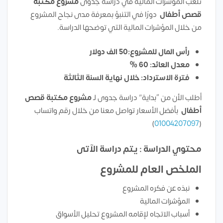
تلعب المؤشرات المالية في دراسة جدوى
مشروع مكتبة
قصص أطفال
دورًا في التنبؤ بمعرفة مدى نجاح المشروع
من خلال المؤشرات المالية التي توضحها الدراسة.
رأس المال للمشروع:50 الف دولار
معدل العائد: 60 %
فترة الاسترداد: خلال نهاية السنة الثالثة
أطلب الأن من “بداية” دراسة جدوى لـ
مشروع مكتبة قصص
أطفال
بأفضل الأسعار تواصل معنا من خلال رقم واتساب
)
01004207097
(
محتوي الدراسة : يتم دراسة الآتى
الملخص العام للمشروع
نبذه عن فكره المشروع
المؤشرات المالية
أسباب الاتجاه لإقامه المشروع تحليل الأسواق