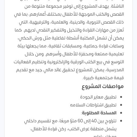
الناشئة. يهدف المشروع إلى توفير مجموعة متنوعة من
القصص والكتب الموجهة للأطفال بمختلف أعمارهم، بما في
ذلك القصص التربوية، والدينية، والعلمية، والترفيهية، التي
تُعزز من مهارات القراءة والتخيل والتفكير النقدي لديهم. كما
يمكن أن تشمل المكتبة أنشطة تفاعلية مثل ورش الحكي،
وساعات قراءة جماعية، ومسابقات ثقافية، مما يجعلها بيئة
تعليمية ممتعة ومحفزة للأطفال وأسرهم. ومن خلال
التوسع في بيع الكتب الورقية والإلكترونية وتنظيم الفعاليات
المدرسية، يمكن للمشروع تحقيق عائد مالي جيد مع تقديم
قيمة مجتمعية كبيرة.
مواصفات المشروع
تطبيق معاير الجودة
تطبيق اشتراطات السلامه
المساحة المطلوبة
:
تتراوح بين 40 إلى 60 مترًا مربعًا، مع تقسيم داخلي
يشمل منطقة عرض الكتب، ركن قراءة للأطفال،
ومكتب إداري.