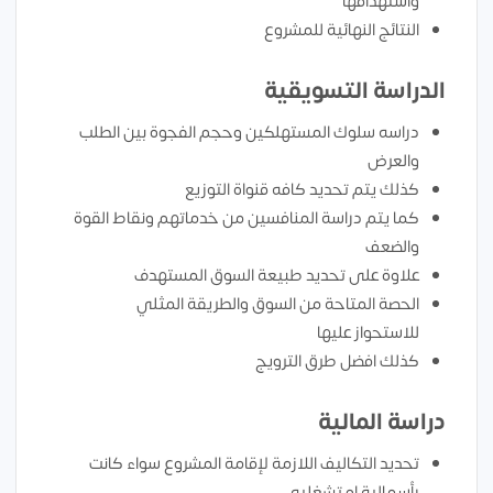
واستهدافها
النتائج النهائية للمشروع
الدراسة التسويقية
دراسه سلوك المستهلكين وحجم الفجوة بين الطلب
والعرض
كذلك يتم تحديد كافه قنواة التوزيع
كما يتم دراسة المنافسين من خدماتهم ونقاط القوة
والضعف
علاوة على تحديد طبيعة السوق المستهدف
الحصة المتاحة من السوق والطريقة المثلي
للاستحواز عليها
كذلك افضل طرق الترويج
دراسة المالية
تحديد التكاليف اللازمة لإقامة المشروع سواء كانت
رأسمالية او تشغليه