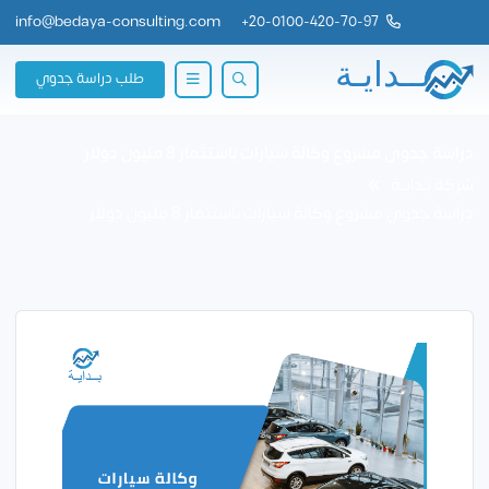
info@bedaya-consulting.com
+
20-0100-420-70-97
طلب دراسة جدوي
دراسة جدوى مشروع وكالة سيارات باستثمار 8 مليون دولار
شركة بــدايــة
دراسة جدوى مشروع وكالة سيارات باستثمار 8 مليون دولار